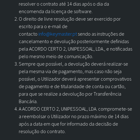
resolver o contrato até 14 dias após o dia da
encomenda da licença de software.
O direito de livre resolução deve ser exercido por
escrito para o e-mail de
contacto
info@keymaster.pt
sendo as instruções de
cancelamento e devolução posteriormente definidas
pela ACORDO CERTO 2, UNIPESSOAL, LDA., e notificadas
pelo mesmo meio de comunicação.
Sempre que possível, a devolução deverá realizar-se
pela mesma via de pagamento, mas caso não seja
possível, o Utilizador deverá apresentar comprovativos
de pagamento e de titularidade de conta ou cartão,
para que se realize a devolução por Transferência
Bancária.
A ACORDO CERTO 2, UNIPESSOAL, LDA. compromete-se
a reembolsar o Utilizador no prazo máximo de 14 dias
após a data em que for informado da decisão de
resolução do contrato.