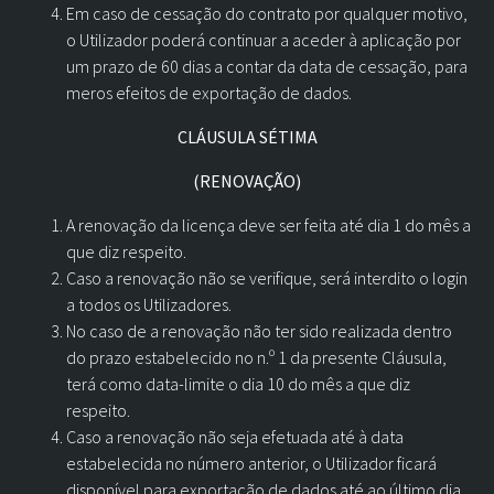
Em caso de cessação do contrato por qualquer motivo,
o Utilizador poderá continuar a aceder à aplicação por
um prazo de 60 dias a contar da data de cessação, para
meros efeitos de exportação de dados.
CLÁUSULA SÉTIMA
(RENOVAÇÃO)
A renovação da licença deve ser feita até dia 1 do mês a
que diz respeito.
Caso a renovação não se verifique, será interdito o login
a todos os Utilizadores.
No caso de a renovação não ter sido realizada dentro
do prazo estabelecido no n.º 1 da presente Cláusula,
terá como data-limite o dia 10 do mês a que diz
respeito.
Caso a renovação não seja efetuada até à data
estabelecida no número anterior, o Utilizador ficará
disponível para exportação de dados até ao último dia