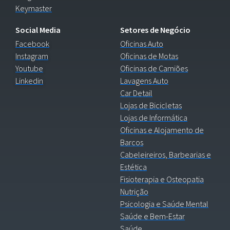
Keymaster
Social Media
Setores de Negócio
Facebook
Oficinas Auto
Instagram
Oficinas de Motas
Youtube
Oficinas de Camiões
Linkedin
Lavagens Auto
Car Detail
Lojas de Bicicletas
Lojas de Informática
Oficinas e Alojamento de
Barcos
Cabeleireiros, Barbearias e
Estética
Fisioterapia e Osteopatia
Nutrição
Psicologia e Saúde Mental
Saúde e Bem-Estar
Saúde