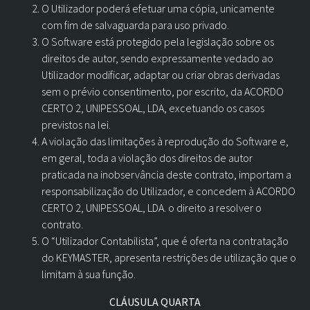
O Utilizador poderá efetuar uma cópia, unicamente
com fim de salvaguarda para uso privado.
O Software está protegido pela legislação sobre os
direitos de autor, sendo expressamente vedado ao
Utilizador modificar, adaptar ou criar obras derivadas
sem o prévio consentimento, por escrito, da ACORDO
CERTO 2, UNIPESSOAL, LDA, excetuando os casos
previstos na lei.
A violação das limitações à reprodução do Software e,
em geral, toda a violação dos direitos de autor
praticada na inobservância deste contrato, importam a
responsabilização do Utilizador, e concedem à ACORDO
CERTO 2, UNIPESSOAL, LDA. o direito a resolver o
contrato.
O “Utilizador Contabilista”, que é oferta na contratação
do KEYMASTER, apresenta restrições de utilização que o
limitam à sua função.
CLÁUSULA QUARTA