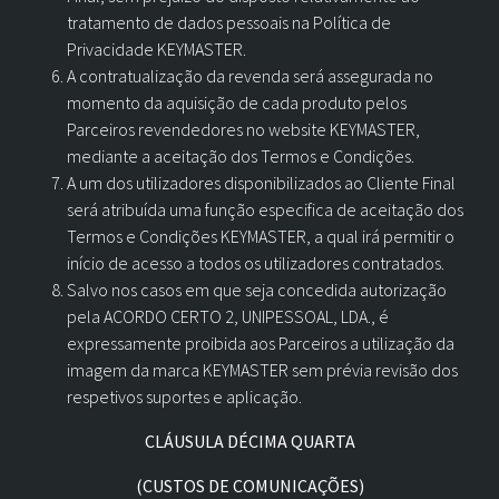
tratamento de dados pessoais na Política de
Privacidade KEYMASTER.
A contratualização da revenda será assegurada no
momento da aquisição de cada produto pelos
Parceiros revendedores no website KEYMASTER,
mediante a aceitação dos Termos e Condições.
A um dos utilizadores disponibilizados ao Cliente Final
será atribuída uma função especifica de aceitação dos
Termos e Condições KEYMASTER, a qual irá permitir o
início de acesso a todos os utilizadores contratados.
Salvo nos casos em que seja concedida autorização
pela ACORDO CERTO 2, UNIPESSOAL, LDA., é
expressamente proibida aos Parceiros a utilização da
imagem da marca KEYMASTER sem prévia revisão dos
respetivos suportes e aplicação.
CLÁUSULA DÉCIMA QUARTA
(CUSTOS DE COMUNICAÇÕES)