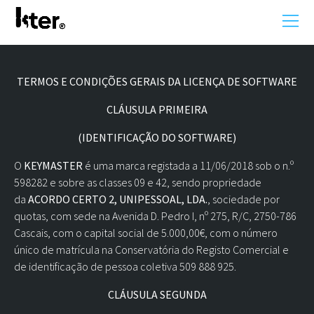
TERMOS E CONDIÇÕES GERAIS DA LICENÇA DE SOFTWARE
CLÁUSULA PRIMEIRA
(IDENTIFICAÇÃO DO SOFTWARE)
O
KEYMASTER
é uma marca registada a 11/06/2018 sob o n.º
598282 e sobre as classes 09 e 42, sendo propriedade
da
ACORDO CERTO 2, UNIPESSOAL, LDA.
, sociedade por
quotas, com sede na Avenida D. Pedro I, nº 275, R/C, 2750-786
Cascais, com o capital social de 5.000,00€, com o número
único de matrícula na Conservatória do Registo Comercial e
de identificação de pessoa coletiva 509 888 925.
CLÁUSULA SEGUNDA