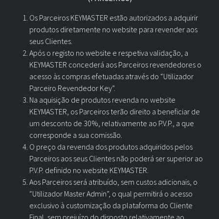
Os Parceiros KEYMASTER estão autorizados a adquirir
produtos diretamente no website para revender aos
seus Clientes.
Após o registo no website e respetiva validação, a
KEYMASTER concederá aos Parceiros revendedores o
acesso às compras efetuadas através do “Utilizador
Parceiro Revendedor Key”.
Na aquisição de produtos revenda no website
KEYMASTER, os Parceiros terão direito a beneficiar de
um desconto de 30%, relativamente ao P.V.P., a que
corresponde a sua comissão.
O preço da revenda dos produtos adquiridos pelos
Parceiros aos seus Clientes não poderá ser superior ao
P.V.P. definido no website KEYMASTER.
Aos Parceiros será atribuído, sem custos adicionais, o
“Utilizador Master Admin”, o qual permitirá o acesso
exclusivo à customização da plataforma do Cliente
Final, sem prejuízo do disposto relativamente ao