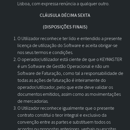
Lisboa, com expressa renúncia a qualquer outro.
CLÁUSULA DÉCIMA SEXTA
(DISPOSIÇÕES FINAIS)
O Utilizador reconhece ter lido e entendido a presente
licença de utilização do Software e aceita obrigar-se
nos seus termos e condições.
O operador/utilizador está ciente de que o KEYMASTER
é um Software de Gestão Operacional e não um
Software de Faturação, como tal a responsabilidade de
todas as ações de faturação é inteiramente do
operador/utilizador, pelo que este deve validar os
documentos emitidos, assim como as movimentações
de mercadorias.
O Utilizador reconhece igualmente que o presente
contrato constitui o teor integral e exclusivo da
convenção entre as partes e substituem todos os
acordos ou propostas anteriores, verbais ou escritas.