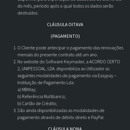
do mês, período após o qual todos os dados serão
destruídos.
CLÁUSULA OITAVA
(PAGAMENTO)
O Cliente pode antecipar o pagamento das renovações
mensais do presente contrato até um ano.
No website do Software Keymaster, a ACORDO CERTO
2, UNIPESSOAL, LDA. disponibiliza ao Utilizador as
seguintes modalidades de pagamento via Easypay –
Instituição de Pagamento Lda.:
a) MBWay;
b) Referência Multibanco;
b) Cartão de Crédito;
São ainda disponibilizadas as modalidades de
pagamento através de débito direto e PayPal.
CLÁUSULA NONA