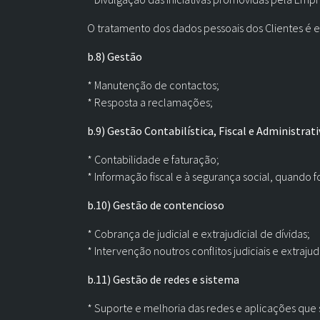
O tratamento dos dados pessoais dos Clientes é e
b.8) Gestão
* Manutenção de contactos;
* Resposta a reclamações;
b.9) Gestão Contabilística, Fiscal e Administrati
* Contabilidade e faturação;
* Informação fiscal e à segurança social, quando fo
b.10) Gestão de contencioso
* Cobrança de judicial e extrajudicial de dívidas;
* Intervenção noutros conflitos judiciais e extrajudi
b.11) Gestão de redes e sistema
* Suporte e melhoria das redes e aplicações que 