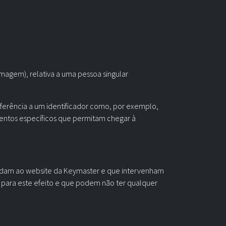
agem), relativa a uma pessoa singular
referência a um identificador como, por exemplo,
mentos específicos que permitam chegar à
acedam ao website da Keymaster e que intervenham
 para este efeito e que podem não ter qualquer