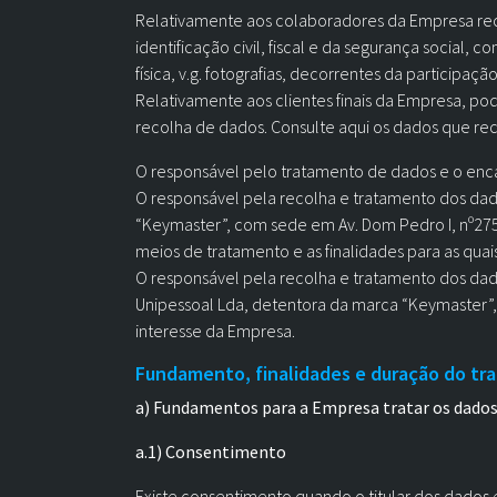
Relativamente aos colaboradores da Empresa reco
identificação civil, fiscal e da segurança social
física, v.g. fotografias, decorrentes da particip
Relativamente aos clientes finais da Empresa, p
recolha de dados. Consulte aqui os dados que rec
O responsável pelo tratamento de dados e o en
O responsável pela recolha e tratamento dos dad
“Keymaster”, com sede em Av. Dom Pedro I, nº275
meios de tratamento e as finalidades para as quai
O responsável pela recolha e tratamento dos dado
Unipessoal Lda, detentora da marca “Keymaster”,
interesse da Empresa.
Fundamento, finalidades e duração do tr
a) Fundamentos para a Empresa tratar os dados
a.1) Consentimento
Existe consentimento quando o titular dos dados 