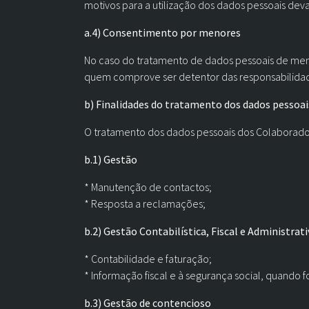
motivos para a utilização dos dados pessoais deva
a.4) Consentimento por menores
No caso do tratamento de dados pessoais de menor
quem comprove ser detentor das responsabilidad
b) Finalidades do tratamento dos dados pessoai
O tratamento dos dados pessoais dos Colaborador
b.1) Gestão
* Manutenção de contactos;
* Resposta a reclamações;
b.2) Gestão Contabilística, Fiscal e Administrati
* Contabilidade e faturação;
* Informação fiscal e à segurança social, quando fo
b.3) Gestão de contencioso