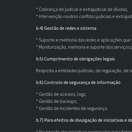
* Cobrança de judicial e extrajudicial de dívidas;
* Intervenção noutros conflitos judiciais e extrajudi
b.4) Gestão de redes e sistema
* Suporte e melhoria das redes e aplicações que 
* Monitorização, melhoria e suporte dos serviços 
b.5) Cumprimento de obrigações legais
Resposta a entidades judiciais, de regulação, de s
b.6) Controlo de segurança de informação
* Gestão de acessos, logs;
* Gestão de backups;
* Gestão de incidentes de segurança.
b.7) Para efeitos de divulgação de iniciativas e 
* Divulgação das iniciativas promovidas pela Empr