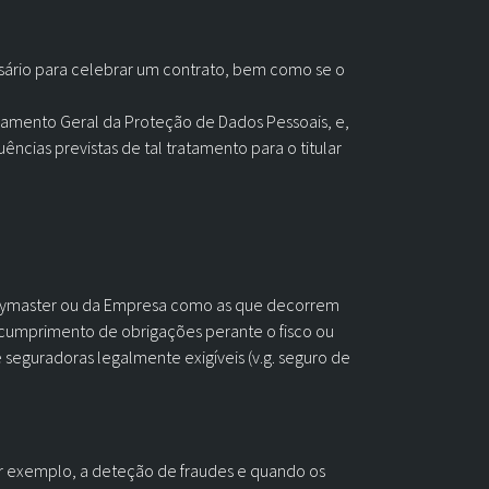
ssário para celebrar um contrato, bem como se o
egulamento Geral da Proteção de Dados Pessoais, e,
ncias previstas de tal tratamento para o titular
Keymaster ou da Empresa como as que decorrem
o cumprimento de obrigações perante o fisco ou
seguradoras legalmente exigíveis (v.g. seguro de
r exemplo, a deteção de fraudes e quando os