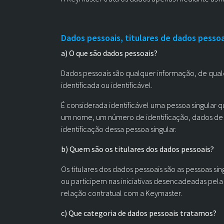
Dados pessoais, titulares de dados pessoa
a) O que são dados pessoais?
Dados pessoais são qualquer informação, de qual
identificada ou identificável.
É considerada identificável uma pessoa singular q
um nome, um número de identificação, dados de l
identificação dessa pessoa singular.
b) Quem são os titulares dos dados pessoais?
Os titulares dos dados pessoais são as pessoas 
ou participem nas iniciativas desencadeadas pel
relação contratual com a Keymaster.
c) Que categoria de dados pessoais tratamos?