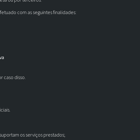
fetuado com as seguintes finalidades:
va
r caso disso.
ciais.
suportam os serviços prestados;