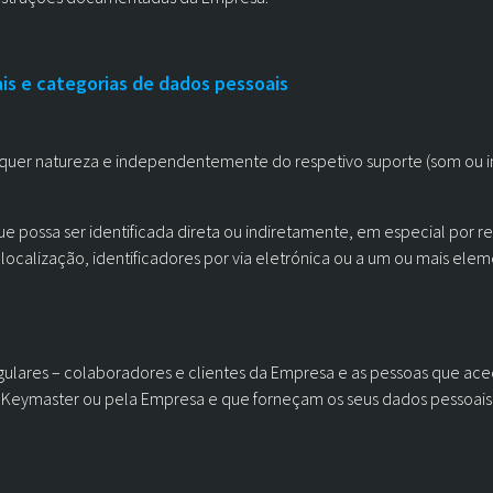
is e categorias de dados pessoais
quer natureza e independentemente do respetivo suporte (som ou im
ue possa ser identificada direta ou indiretamente, em especial por 
ocalização, identificadores por via eletrónica ou a um ou mais ele
singulares – colaboradores e clientes da Empresa e as pessoas que 
a Keymaster ou pela Empresa e que forneçam os seus dados pessoais