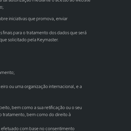
o;
re iniciativas que promova, enviar
 finais para o tratamento dos dados que será
ue solicitado pela Keymaster.
tamento;
ceiro ou uma organização internacional, e a
speito, bem como a sua retificação ou o seu
 ao tratamento, bem como do direito à
nto efetuado com base no consentimento