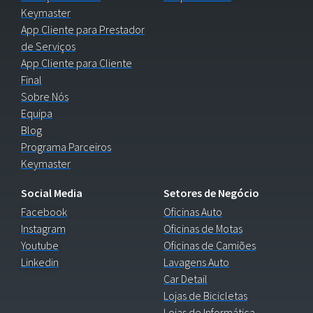
Keymaster
App Cliente para Prestador
de Serviços
App Cliente para Cliente
Final
Sobre Nós
Equipa
Blog
Programa Parceiros
Keymaster
Social Media
Setores de Negócio
Facebook
Oficinas Auto
Instagram
Oficinas de Motas
Youtube
Oficinas de Camiões
Linkedin
Lavagens Auto
Car Detail
Lojas de Bicicletas
Lojas de Informática