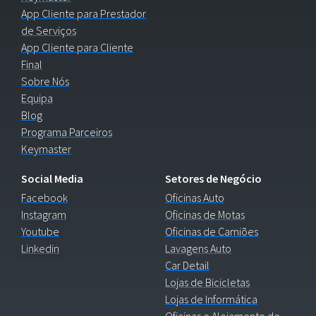
App Cliente para Prestador
de Serviços
App Cliente para Cliente
Final
Sobre Nós
Equipa
Blog
Programa Parceiros
Keymaster
Social Media
Setores de Negócio
Facebook
Oficinas Auto
Instagram
Oficinas de Motas
Youtube
Oficinas de Camiões
Linkedin
Lavagens Auto
Car Detail
Lojas de Bicicletas
Lojas de Informática
Oficinas e Alojamento de