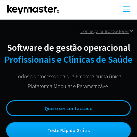
Conheça outros Setores
Software de gestão operacional
Profissionais e Clínicas de Saúde
Todos os processos da sua Empresa numa única
Plataforma Modular e Parametrizável.
Quero ser contactado
Teste Rápido Grátis