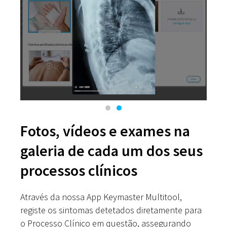
Fotos, vídeos e exames na
galeria de cada um dos seus
processos clínicos
Através da nossa App Keymaster Multitool,
registe os sintomas detetados diretamente para
o Processo Clínico em questão, assegurando