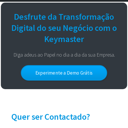
Desfrute da Transformação
Digital do seu Negócio com o
Keymaster
Diga adeus ao Papel no dia a dia da sua Empresa.
Experimente a Demo Grátis
Quer ser Contactado?