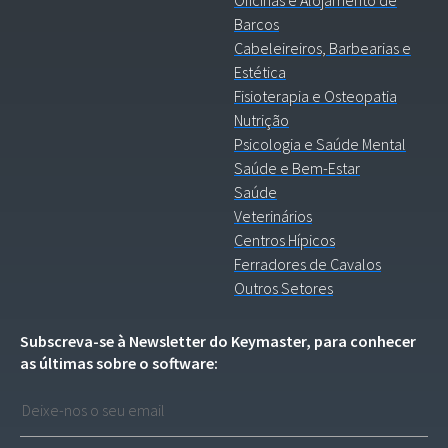
Barcos
Cabeleireiros, Barbearias e
Estética
Fisioterapia e Osteopatia
Nutrição
Psicologia e Saúde Mental
Saúde e Bem-Estar
Saúde
Veterinários
Centros Hípicos
Ferradores de Cavalos
Outros Setores
Subscreva-se à Newsletter do Keymaster, para conhecer
as últimas sobre o software: