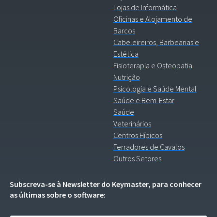
Lojas de Informática
Oficinas e Alojamento de
Barcos
Cabeleireiros, Barbearias e
Estética
Fisioterapia e Osteopatia
Nutrição
Psicologia e Saúde Mental
Saúde e Bem-Estar
Saúde
Veterinários
Centros Hípicos
Ferradores de Cavalos
Outros Setores
Subscreva-se à Newsletter do Keymaster, para conhecer
as últimas sobre o software: