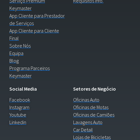
Serviço Premium
Requisitos Info.
Keymaster
App Cliente para Prestador
de Serviços
App Cliente para Cliente
Final
Sobre Nós
Equipa
Blog
Programa Parceiros
Keymaster
Social Media
Setores de Negócio
Facebook
Oficinas Auto
Instagram
Oficinas de Motas
Youtube
Oficinas de Camiões
Linkedin
Lavagens Auto
Car Detail
Lojas de Bicicletas