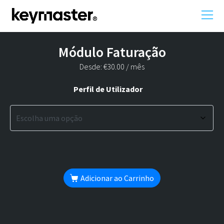
Módulo Faturação
Desde:
€
30.00
/ mês
Perfil de Utilizador
Adicionar ao Carrinho