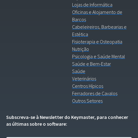
Lojas de Informática
Oficinas e Alojamento de
Barcos
Cabeleireiros, Barbearias e
Estética
Fisioterapia e Osteopatia
Nutrição
Psicologia e Saúde Mental
Saúde e Bem-Estar
Saúde
Veterinários
Centros Hípicos
Ferradores de Cavalos
Outros Setores
Subscreva-se à Newsletter do Keymaster, para conhecer
as últimas sobre o software: