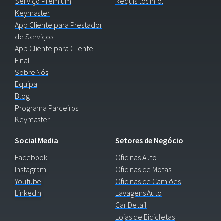
Serviço Premium
Requisitos Info.
Keymaster
App Cliente para Prestador
de Serviços
App Cliente para Cliente
Final
Sobre Nós
Equipa
Blog
Programa Parceiros
Keymaster
Social Media
Setores de Negócio
Facebook
Oficinas Auto
Instagram
Oficinas de Motas
Youtube
Oficinas de Camiões
Linkedin
Lavagens Auto
Car Detail
Lojas de Bicicletas