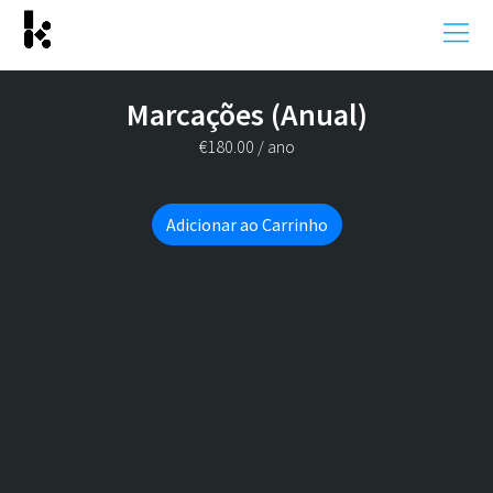
Marcações (Anual)
€
180.00
/ ano
Adicionar ao Carrinho