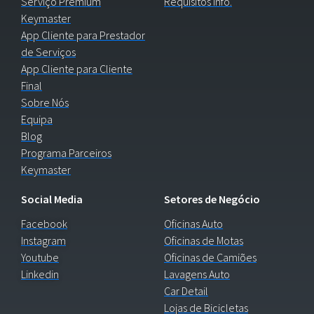
Serviço Premium
Requisitos Info.
Keymaster
App Cliente para Prestador
de Serviços
App Cliente para Cliente
Final
Sobre Nós
Equipa
Blog
Programa Parceiros
Keymaster
Social Media
Setores de Negócio
Facebook
Oficinas Auto
Instagram
Oficinas de Motas
Youtube
Oficinas de Camiões
Linkedin
Lavagens Auto
Car Detail
Lojas de Bicicletas