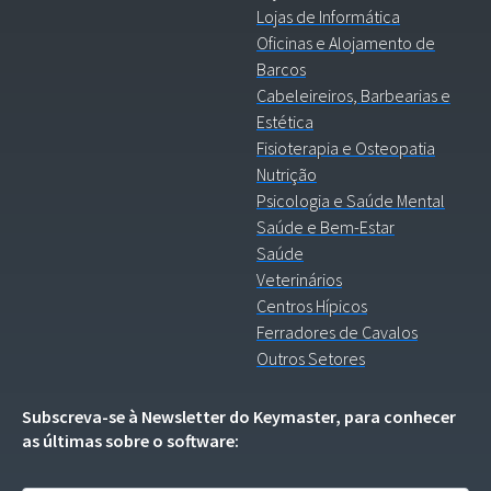
Lojas de Informática
Oficinas e Alojamento de
Barcos
Cabeleireiros, Barbearias e
Estética
Fisioterapia e Osteopatia
Nutrição
Psicologia e Saúde Mental
Saúde e Bem-Estar
Saúde
Veterinários
Centros Hípicos
Ferradores de Cavalos
Outros Setores
Subscreva-se à Newsletter do Keymaster, para conhecer
as últimas sobre o software: