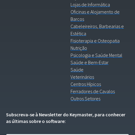
Lojas de Informática
Oficinas e Alojamento de
Barcos
Cabeleireiros, Barbearias e
Estética
Fisioterapia e Osteopatia
Nutrição
Psicologia e Saúde Mental
Saúde e Bem-Estar
Saúde
Veterinários
Centros Hípicos
Ferradores de Cavalos
Outros Setores
Subscreva-se à Newsletter do Keymaster, para conhecer
as últimas sobre o software: