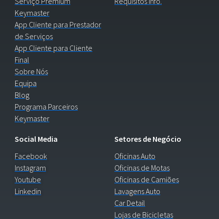
Serviço Premium
Requisitos Info.
Keymaster
App Cliente para Prestador
de Serviços
App Cliente para Cliente
Final
Sobre Nós
Equipa
Blog
Programa Parceiros
Keymaster
Social Media
Setores de Negócio
Facebook
Oficinas Auto
Instagram
Oficinas de Motas
Youtube
Oficinas de Camiões
Linkedin
Lavagens Auto
Car Detail
Lojas de Bicicletas