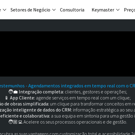
e
Setores de Negócio
Consultoria
Keymaster
Preç
estemunhos - Agendamentos integrados em tempo real com o C
🧑‍💼
Integração completa:
clientes, gestores e operações;
📱
App Cliente:
agende serviços em tempo real com um clique;
ão de obras simplificada:
um clique para transformar conceitos em r
ização inteligente de dados do CRM:
informação estratégica ao seu 
eficiente e colaborativa:
a sua equipa em sintonia para uma gestão
🧑🏼‍💻 Acelere os seus processos operacionais e de gestão.
scubra as suas vantagens com customização total e acessibilidade 24