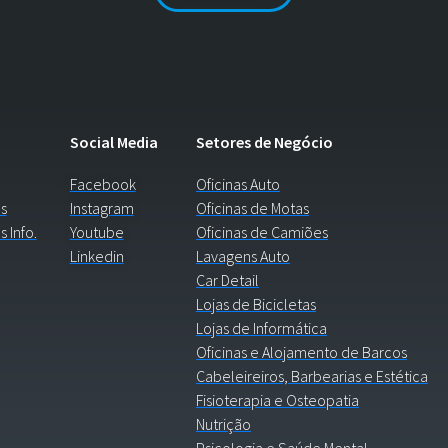
Social Media
Setores de Negócio
Facebook
Oficinas Auto
s
Instagram
Oficinas de Motas
s Info.
Youtube
Oficinas de Camiões
Linkedin
Lavagens Auto
Car Detail
Lojas de Bicicletas
Lojas de Informática
Oficinas e Alojamento de Barcos
Cabeleireiros, Barbearias e Estética
Fisioterapia e Osteopatia
Nutrição