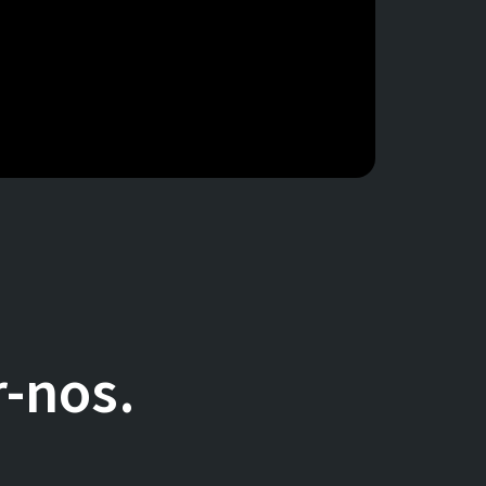
r-nos.