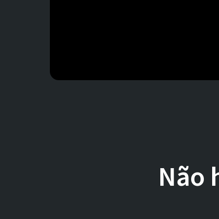
Não h